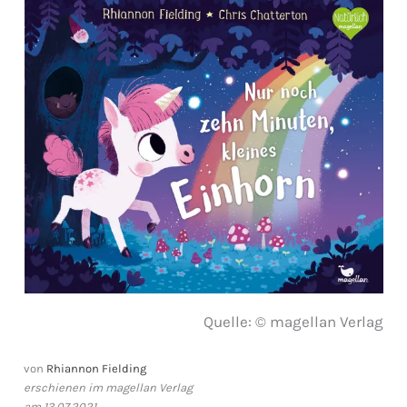
Quelle: © magellan Verlag
von
Rhiannon Fielding
erschienen im magellan Verlag
am 13.07.2021