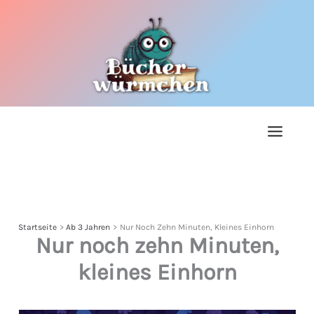
Zum
Inhalt
springen
Startseite
Ab 3 Jahren
Nur Noch Zehn Minuten, Kleines Einhorn
Nur noch zehn Minuten,
kleines Einhorn