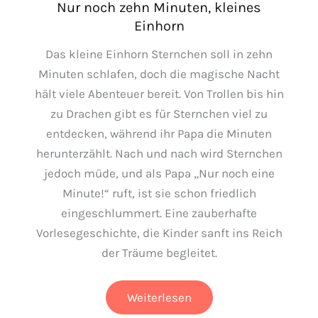
Nur noch zehn Minuten, kleines
Einhorn
Das kleine Einhorn Sternchen soll in zehn
Minuten schlafen, doch die magische Nacht
hält viele Abenteuer bereit. Von Trollen bis hin
zu Drachen gibt es für Sternchen viel zu
entdecken, während ihr Papa die Minuten
herunterzählt. Nach und nach wird Sternchen
jedoch müde, und als Papa „Nur noch eine
Minute!“ ruft, ist sie schon friedlich
eingeschlummert. Eine zauberhafte
Vorlesegeschichte, die Kinder sanft ins Reich
der Träume begleitet.
Nur
Weiterlesen
noch