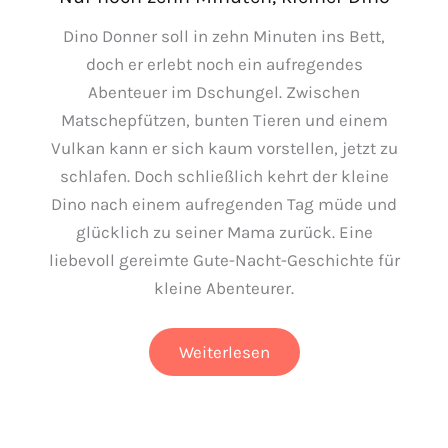
Dino Donner soll in zehn Minuten ins Bett,
doch er erlebt noch ein aufregendes
Abenteuer im Dschungel. Zwischen
Matschepfützen, bunten Tieren und einem
Vulkan kann er sich kaum vorstellen, jetzt zu
schlafen. Doch schließlich kehrt der kleine
Dino nach einem aufregenden Tag müde und
glücklich zu seiner Mama zurück. Eine
liebevoll gereimte Gute-Nacht-Geschichte für
kleine Abenteurer.
Nur
Weiterlesen
noch
zehn
Minuten,