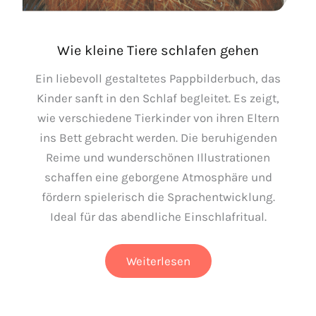
Wie kleine Tiere schlafen gehen
Ein liebevoll gestaltetes Pappbilderbuch, das
Kinder sanft in den Schlaf begleitet. Es zeigt,
wie verschiedene Tierkinder von ihren Eltern
ins Bett gebracht werden. Die beruhigenden
Reime und wunderschönen Illustrationen
schaffen eine geborgene Atmosphäre und
fördern spielerisch die Sprachentwicklung.
Ideal für das abendliche Einschlafritual.
Wie
Weiterlesen
kleine
Tiere