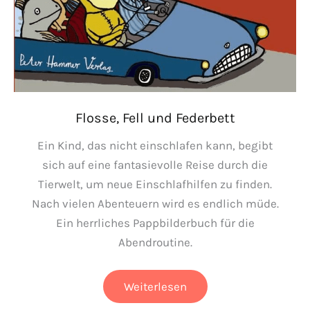
Flosse, Fell und Federbett
Ein Kind, das nicht einschlafen kann, begibt
sich auf eine fantasievolle Reise durch die
Tierwelt, um neue Einschlafhilfen zu finden.
Nach vielen Abenteuern wird es endlich müde.
Ein herrliches Pappbilderbuch für die
Abendroutine.
Flosse,
Weiterlesen
Fell