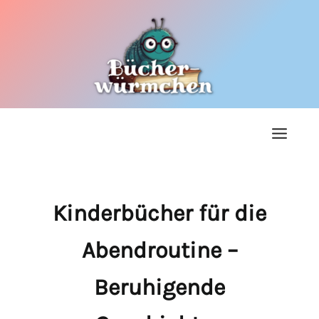
Zum
Inhalt
springen
Kinderbücher für die
Abendroutine –
Beruhigende