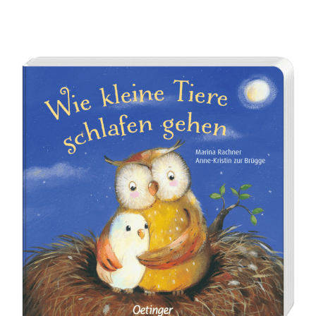
und
Federbett