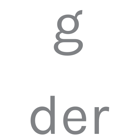
g
der