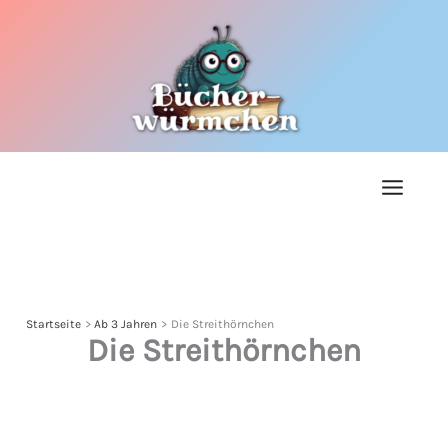
Zum
Inhalt
springen
Startseite
Ab 3 Jahren
Die Streithörnchen
Die Streithörnchen