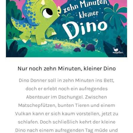
Nur noch zehn Minuten, kleiner Dino
Dino Donner soll in zehn Minuten ins Bett,
doch er erlebt noch ein aufregendes
Abenteuer im Dschungel. Zwischen
Matschepfützen, bunten Tieren und einem
Vulkan kann er sich kaum vorstellen, jetzt zu
schlafen. Doch schließlich kehrt der kleine
Dino nach einem aufregenden Tag müde und