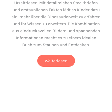
Urzeitriesen. Mit detailreichen Steckbriefen
und erstaunlichen Fakten lädt es Kinder dazu
ein, mehr über die Dinosaurierwelt zu erfahren
und ihr Wissen zu erweitern. Die Kombination
aus eindrucksvollen Bildern und spannenden
Informationen macht es zu einem idealen
Buch zum Staunen und Entdecken.
Das
Weiterlesen
Riesenbuch
der
Dinosaurier