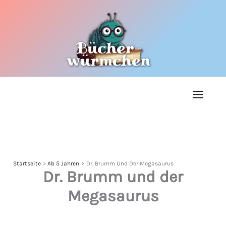
Zum
Inhalt
springen
Startseite
Ab 5 Jahren
Dr. Brumm Und Der Megasaurus
Dr. Brumm und der
Megasaurus