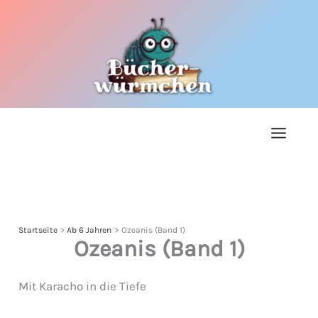
Zum
Inhalt
springen
Startseite
Ab 6 Jahren
Ozeanis (Band 1)
Ozeanis (Band 1)
Mit Karacho in die Tiefe