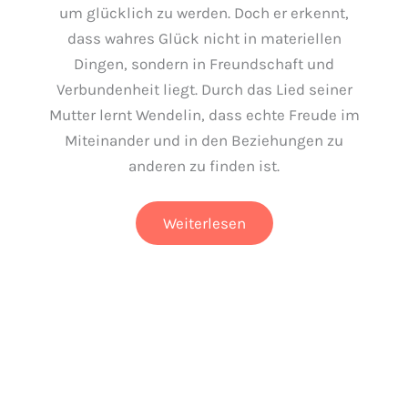
um glücklich zu werden. Doch er erkennt,
dass wahres Glück nicht in materiellen
Dingen, sondern in Freundschaft und
Verbundenheit liegt. Durch das Lied seiner
Mutter lernt Wendelin, dass echte Freude im
Miteinander und in den Beziehungen zu
anderen zu finden ist.
Der
Weiterlesen
Wal,
der
immer
mehr
wollte