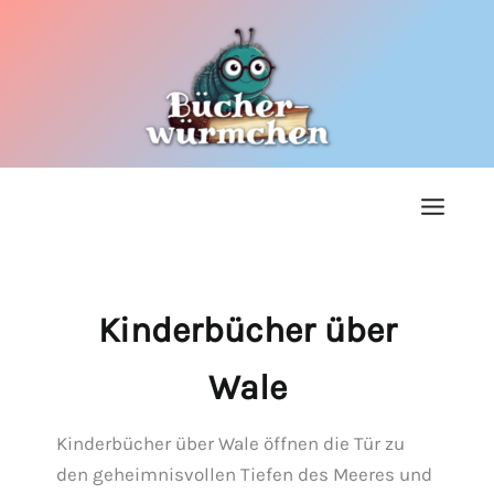
Zum
Inhalt
springen
Kinderbücher über
Wale
Kinderbücher über Wale öffnen die Tür zu
den geheimnisvollen Tiefen des Meeres und