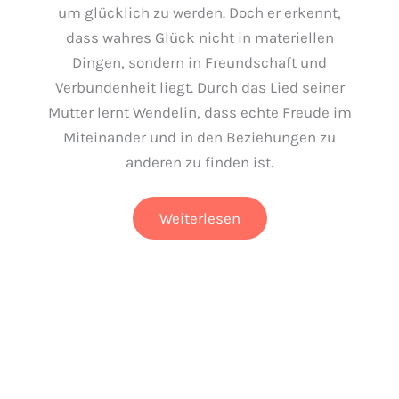
um glücklich zu werden. Doch er erkennt,
dass wahres Glück nicht in materiellen
Dingen, sondern in Freundschaft und
Verbundenheit liegt. Durch das Lied seiner
Mutter lernt Wendelin, dass echte Freude im
Miteinander und in den Beziehungen zu
anderen zu finden ist.
Der
Weiterlesen
Wal,
der
immer
mehr
wollte