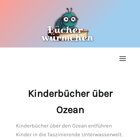
Zum
Inhalt
springen
Kinderbücher über
Ozean
Kinderbücher über den Ozean entführen
Kinder in die faszinierende Unterwasserwelt.