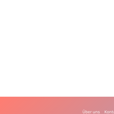
Über uns
Kont