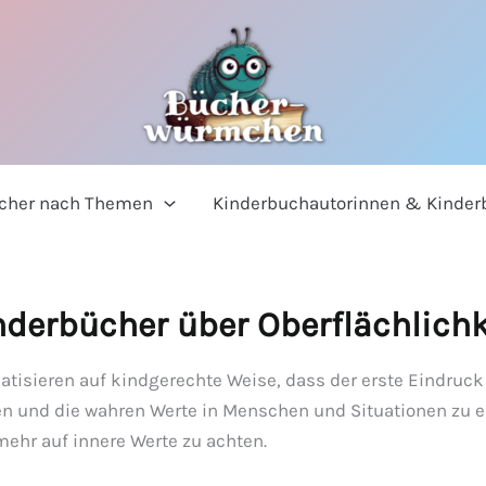
cher nach Themen
Kinderbuchautorinnen & Kinder
nderbücher über Oberflächlichk
atisieren auf kindgerechte Weise, dass der erste Eindruck
ken und die wahren Werte in Menschen und Situationen zu e
mehr auf innere Werte zu achten.