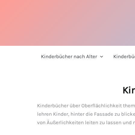
Zum
Inhalt
springen
Kinderbücher nach Alter
Kinderbü
Ki
Kinderbücher über Oberflächlichkeit them
lehren Kinder, hinter die Fassade zu blic
von Äußerlichkeiten leiten zu lassen und 