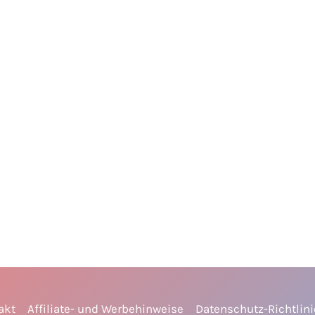
akt
Affiliate- und Werbehinweise
Datenschutz-Richtlin