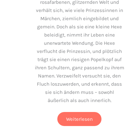
rosafarbenen, glitzernden Welt und
verhält sich, wie viele Prinzessinnen in
Märchen, ziemlich eingebildet und
gemein. Doch als sie eine kleine Hexe
beleidigt, nimmt ihr Leben eine
unerwartete Wendung. Die Hexe
verflucht die Prinzessin, und plötzlich
trägt sie einen riesigen Popelkopf auf
ihren Schultern, ganz passend zu ihrem
Namen. Verzweifelt versucht sie, den
Fluch loszuwerden, und erkennt, dass
sie sich ändern muss – sowohl
äußerlich als auch innerlich.
Prinzessin
Weiterlesen
Popelkopf