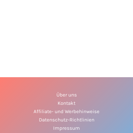
Monster
Über uns
Kontakt
Affiliate- und Werbehinweise
Datenschutz-Richtlinien
Impressum