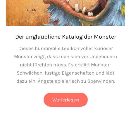
Der unglaubliche Katalog der Monster
Dieses humorvolle Lexikon voller kurioser
Monster zeigt, dass man sich vor Ungeheuern
nicht fürchten muss. Es erklärt Monster-
Schwächen, lustige Eigenschaften und lädt
dazu ein, Ängste spielerisch zu überwinden.
Der
Weiterlesen
unglaubliche
Katalog
der